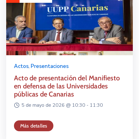
Actos
,
Presentaciones
Acto de presentación del Manifiesto
en defensa de las Universidades
públicas de Canarias
5 de mayo de 2026 @
10:30 -
11:30
Más detalles