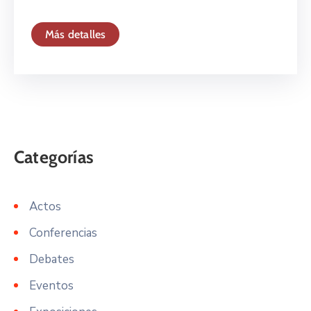
Más detalles
Actos
Conferencias
Debates
Eventos