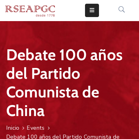
INICIO
ACTIVIDADES
Debate 100 años
COMUNICADOS
del Partido
CONOCERNOS
EDICIONES
Comunista de
CONTACTO
China
Inicio
Events
Debate 100 años del Partido Comunista de