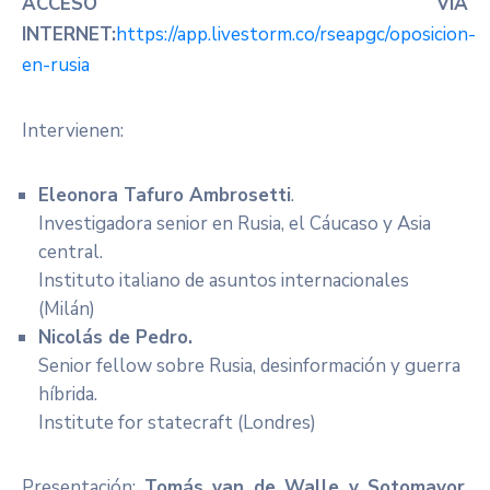
ACCESO VÍA
INTERNET:
https://app.livestorm.co/rseapgc/oposicion-
en-rusia
Intervienen:
Eleonora Tafuro Ambrosetti
.
Investigadora senior en Rusia, el Cáucaso y Asia
central.
Instituto italiano de asuntos internacionales
(Milán)
Nicolás de Pedro.
Senior fellow sobre Rusia, desinformación y guerra
híbrida.
Institute for statecraft (Londres)
Presentación:
Tomás van de Walle y Sotomayor
.