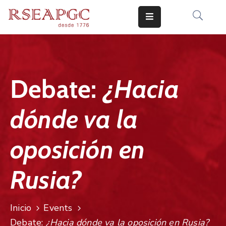
INICIO
ACTIVIDADES
Debate:
¿Hacia
COMUNICADOS
dónde va la
CONOCERNOS
EDICIONES
oposición en
CONTACTO
Rusia?
Inicio
Events
Debate:
¿Hacia dónde va la oposición en Rusia?