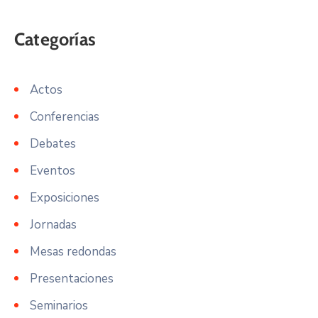
Actos
Conferencias
Debates
Eventos
Exposiciones
Jornadas
Mesas redondas
Presentaciones
Seminarios