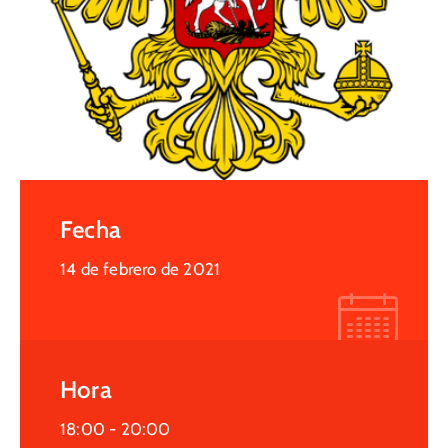
Fecha
14 de febrero de 2021
Hora
18:00 -
20:00