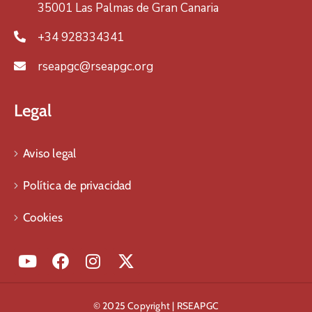
35001 Las Palmas de Gran Canaria
+34 928334341
rseapgc@rseapgc.org
Legal
Aviso legal
Política de privacidad
Cookies
© 2025 Copyright | RSEAPGC