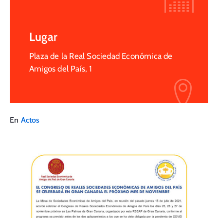
Lugar
Plaza de la Real Sociedad Económica de
Amigos del País, 1
En
Actos