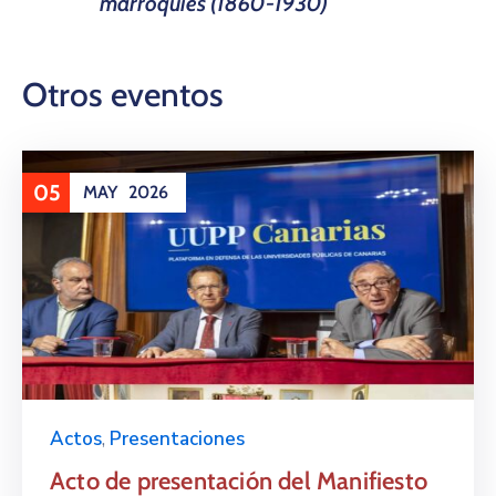
marroquíes (1860-1930)
Otros eventos
05
MAY
2026
Actos
,
Presentaciones
Acto de presentación del Manifiesto