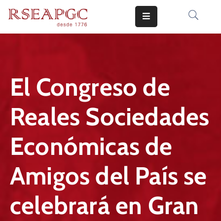
INICIO
ACTIVIDADES
El Congreso de
COMUNICADOS
Reales Sociedades
CONOCERNOS
EDICIONES
Económicas de
CONTACTO
Amigos del País se
celebrará en Gran