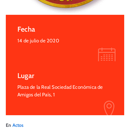
Fecha
14 de julio de 2020
Lugar
Plaza de la Real Sociedad Económica de
Amigos del País, 1
En
Actos