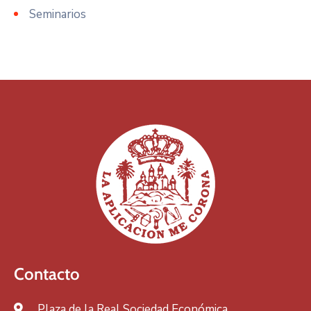
Seminarios
Contacto
Plaza de la Real Sociedad Económica