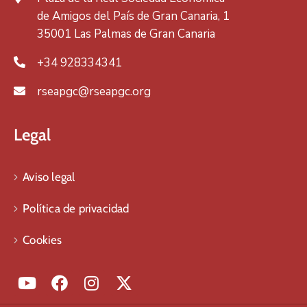
de Amigos del País de Gran Canaria, 1
35001 Las Palmas de Gran Canaria
+34 928334341
rseapgc@rseapgc.org
Legal
Aviso legal
Política de privacidad
Cookies