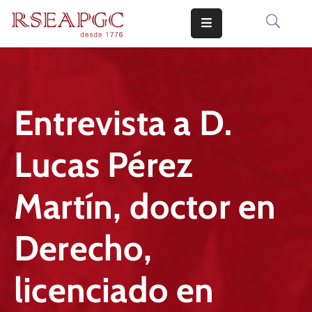
INICIO
ACTIVIDADES
Entrevista a D.
COMUNICADOS
Lucas Pérez
CONOCERNOS
EDICIONES
Martín, doctor en
CONTACTO
Derecho,
licenciado en