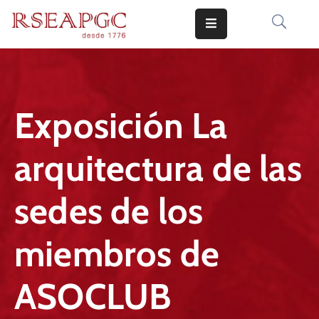
INICIO
ACTIVIDADES
Exposición La
COMUNICADOS
arquitectura de las
CONOCERNOS
EDICIONES
sedes de los
CONTACTO
miembros de
ASOCLUB