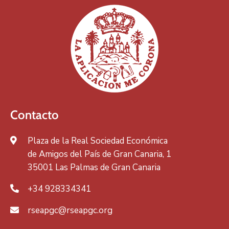
Contacto
Plaza de la Real Sociedad Económica
de Amigos del País de Gran Canaria, 1
35001 Las Palmas de Gran Canaria
+34 928334341
rseapgc@rseapgc.org