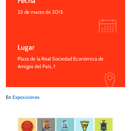
Fecha
25 de marzo de 2015
Lugar
Plaza de la Real Sociedad Económica de
Amigos del País, 1
En
Exposiciones