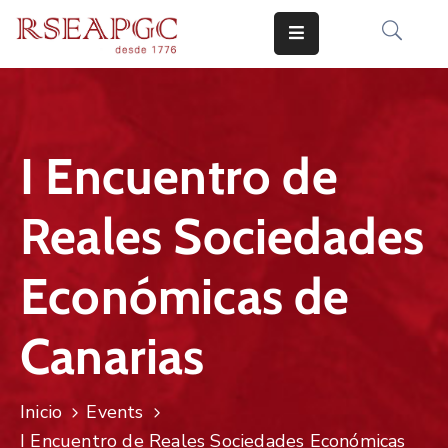
INICIO
ACTIVIDADES
I Encuentro de
COMUNICADOS
Reales Sociedades
CONOCERNOS
EDICIONES
Económicas de
CONTACTO
Canarias
Inicio
Events
I Encuentro de Reales Sociedades Económicas