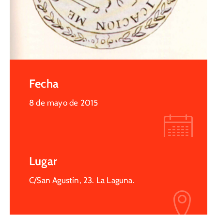
Fecha
8 de mayo de 2015
Lugar
C/San Agustín, 23. La Laguna.