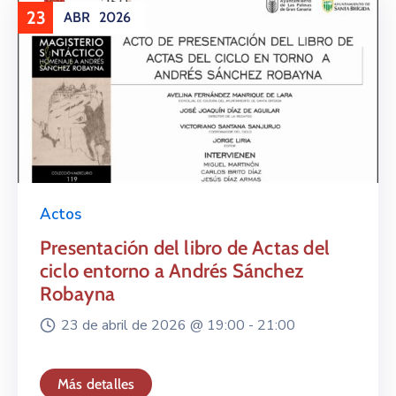
23
ABR
2026
Actos
Presentación del libro de Actas del
ciclo entorno a Andrés Sánchez
Robayna
23 de abril de 2026 @
19:00 -
21:00
Más detalles