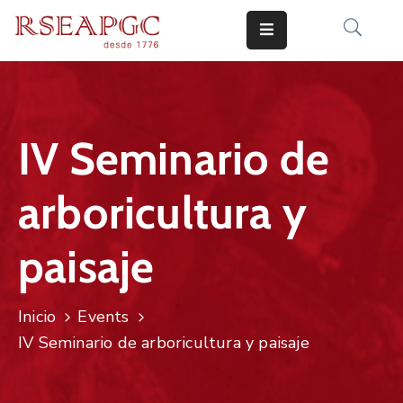
INICIO
ACTIVIDADES
​IV Seminario de
COMUNICADOS
arboricultura y
CONOCERNOS
EDICIONES
paisaje
CONTACTO
Inicio
Events
​IV Seminario de arboricultura y paisaje