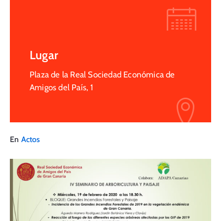
Lugar
Plaza de la Real Sociedad Económica de
Amigos del País, 1
En
Actos