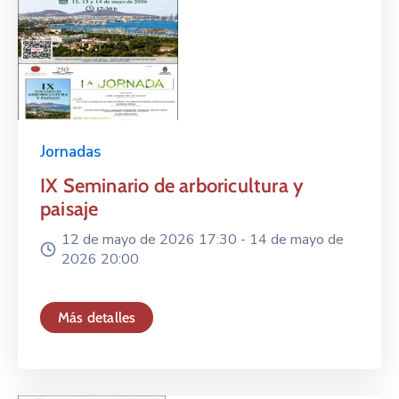
Jornadas
IX Seminario de arboricultura y
paisaje
12 de mayo de 2026 17:30 -
14 de mayo de
2026 20:00
Más detalles