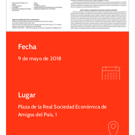
Fecha
9 de mayo de 2018
Lugar
Plaza de la Real Sociedad Económica de
Amigos del País, 1