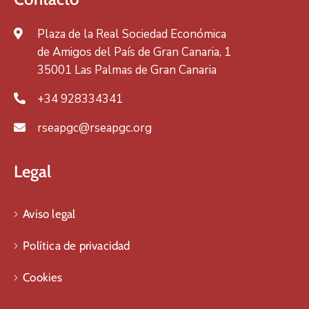
Plaza de la Real Sociedad Económica
de Amigos del País de Gran Canaria, 1
35001 Las Palmas de Gran Canaria
+34 928334341
rseapgc@rseapgc.org
Legal
Aviso legal
Política de privacidad
Cookies