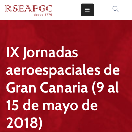
INICIO
ACTIVIDADES
IX Jornadas
COMUNICADOS
aeroespaciales de
CONOCERNOS
EDICIONES
Gran Canaria (9 al
CONTACTO
15 de mayo de
2018)