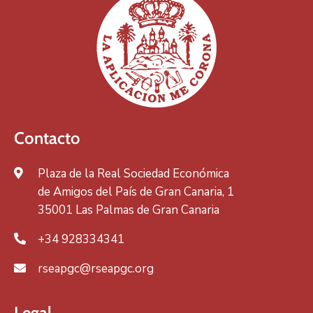
Contacto
Plaza de la Real Sociedad Económica
de Amigos del País de Gran Canaria, 1
35001 Las Palmas de Gran Canaria
+34 928334341
rseapgc@rseapgc.org
Legal