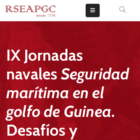
INICIO
ACTIVIDADES
IX Jornadas
COMUNICADOS
navales
Seguridad
CONOCERNOS
EDICIONES
marítima en el
CONTACTO
golfo de Guinea
.
Desafíos y