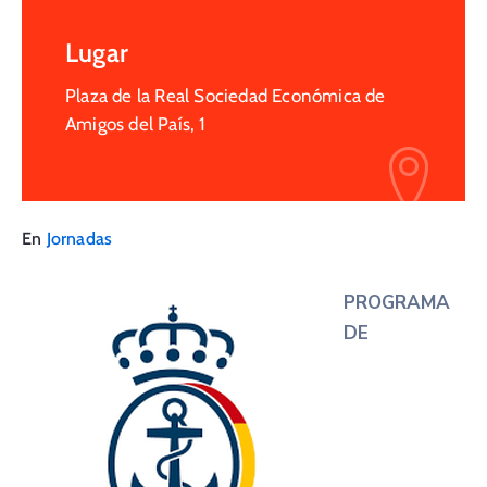
Lugar
Plaza de la Real Sociedad Económica de
Amigos del País, 1
En
Jornadas
PROGRAMA
DE