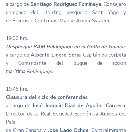
a cargo de
Santiago Rodríguez Fominaya
, Consejero
delegado del Holding pesquero Sant Yago y
de Francisco Contreras, Marine Armor System.
19:00 hrs.
Despliegue BAM Relámpago en el Golfo de Guinea
a cargo de
Alberto Ligero Soria
, Capitán de corbeta
y Comandante del buque de acción
marítima
Relámpago
.
19:45 hrs.
Clausura del ciclo de conferencias
a cargo de
José Joaquín Díaz de Aguilar Cantero
,
Director de la Real Sociedad Económica Amigos del
País
de Gran Canaria y
José Lago Ochoa
, Contralmirante