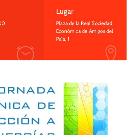
Lugar
00
Plaza de la Real Sociedad
Económica de Amigos del
País, 1