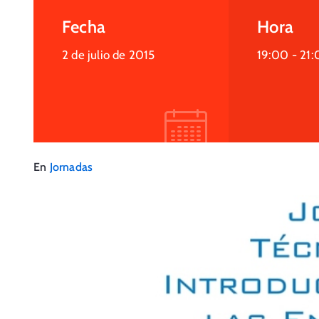
Fecha
Hora
2 de julio de 2015
19:00 -
21:
En
Jornadas