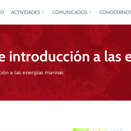
IO
ACTIVIDADES
COMUNICADOS
CONOCERNO
e introducción a las 
ción a las energías marinas