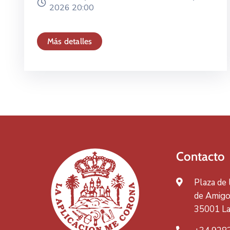
2026 20:00
Más detalles
Contacto
Plaza de
de Amigos
35001 La