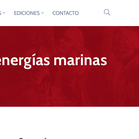
S
EDICIONES
CONTACTO
energías marinas