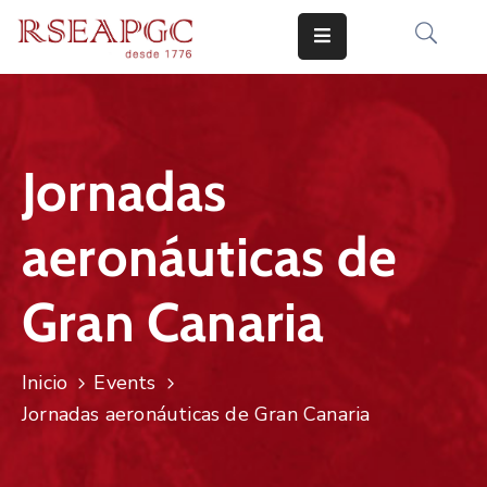
INICIO
ACTIVIDADES
Jornadas
COMUNICADOS
aeronáuticas de
CONOCERNOS
EDICIONES
Gran Canaria
CONTACTO
Inicio
Events
Jornadas aeronáuticas de Gran Canaria