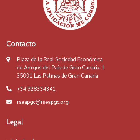
Contacto
Plaza de la Real Sociedad Económica
de Amigos del País de Gran Canaria, 1
35001 Las Palmas de Gran Canaria
+34 928334341
rseapgc@rseapgc.org
Legal