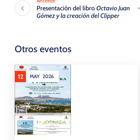
Anterior
Presentación del libro
Octavio Juan
Gómez y la creación del Clipper
Otros eventos
12
MAY
2026