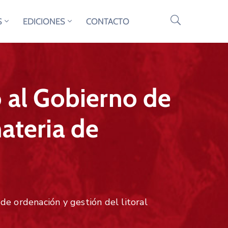
S
EDICIONES
CONTACTO
o al Gobierno de
ateria de
de ordenación y gestión del litoral