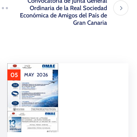
Convocatoria de Junta General
Ordinaria de la Real Sociedad
Económica de Amigos del País de
Gran Canaria
05
MAY
2026