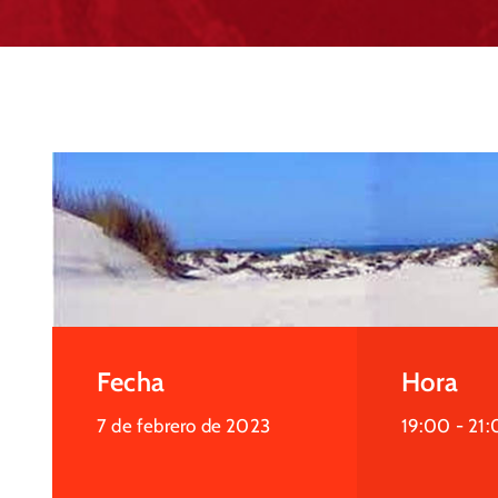
Fecha
Hora
7 de febrero de 2023
19:00 -
21: