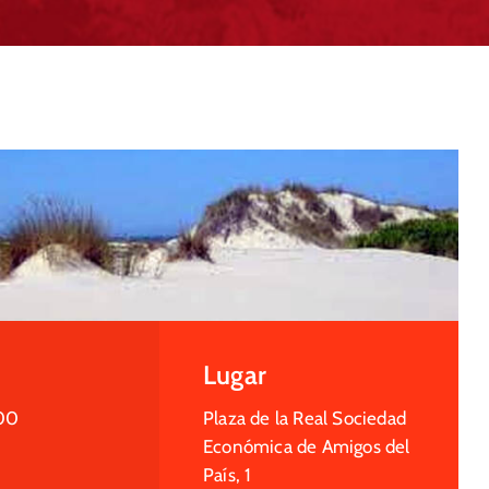
Lugar
00
Plaza de la Real Sociedad
Económica de Amigos del
País, 1