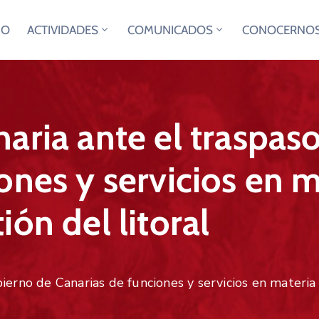
IO
ACTIVIDADES
COMUNICADOS
CONOCERNO
aria ante el traspas
ones y servicios en m
ón del litoral
ierno de Canarias de funciones y servicios en materia 