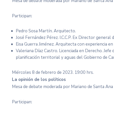
Mesa de debate moderada por Mariano de Santa Ana
Participan:
Pedro Sosa Martín. Arquitecto.
José Fernández Pérez. I.C.C.P. Ex Director general
Eisa Guerra Jiménez. Arquitecta con experiencia en
Valeriana Díaz Castro. Licenciada en Derecho. Jefe d
planificación territorial y aguas del Gobierno de Ca
Miércoles 8 de febrero de 2023. 19:00 hrs.
La opinión de los políticos
Mesa de debate moderada por Mariano de Santa Ana
Participan: