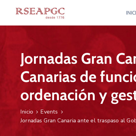
INIC
Jornadas Gran Can
Canarias de funci
ordenación y gesti
Inicio
Events
Jornadas Gran Canaria ante el traspaso al Gob