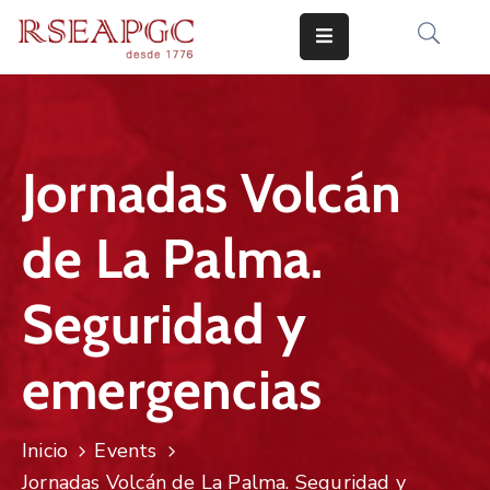
INICIO
ACTIVIDADES
​Jornadas Volcán
COMUNICADOS
de La Palma.
CONOCERNOS
EDICIONES
Seguridad y
CONTACTO
emergencias
Inicio
Events
​Jornadas Volcán de La Palma. Seguridad y