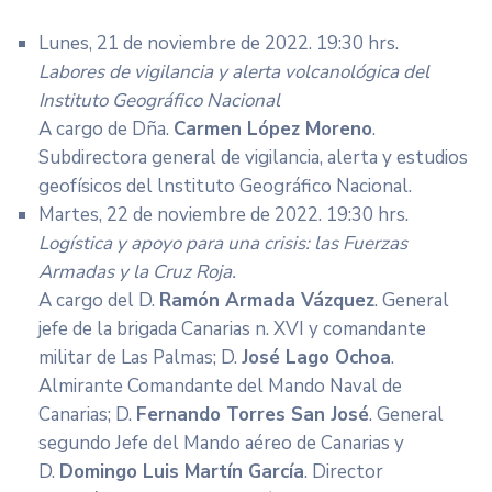
Lunes, 21 de noviembre de 2022. 19:30 hrs.
Labores de vigilancia y alerta volcanológica del
Instituto Geográfico Nacional
A cargo de Dña.
Carmen López Moreno
.
Subdirectora general de vigilancia, alerta y estudios
geofísicos del lnstituto Geográfico Nacional.
Martes, 22 de noviembre de 2022. 19:30 hrs.
Logística y apoyo para una crisis: las Fuerzas
Armadas y la Cruz Roja.
A cargo del D.
Ramón Armada Vázquez
. General
jefe de la brigada Canarias n. XVI y comandante
militar de Las Palmas; D.
José Lago Ochoa
.
Almirante Comandante del Mando Naval de
Canarias; D.
Fernando Torres San José
. General
segundo Jefe del Mando aéreo de Canarias y
D.
Domingo Luis Martín García
. Director