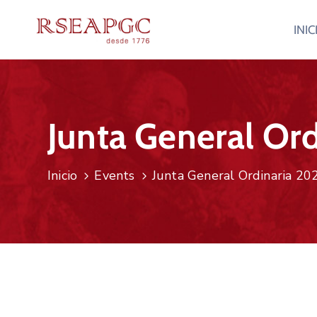
INIC
Junta General Or
Inicio
Events
Junta General Ordinaria 2