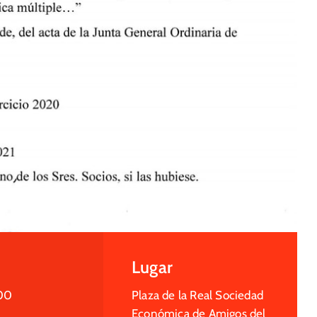
Lugar
00
Plaza de la Real Sociedad
Económica de Amigos del