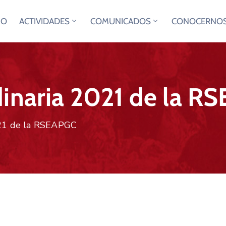
IO
ACTIVIDADES
COMUNICADOS
CONOCERNO
dinaria 2021 de la R
021 de la RSEAPGC