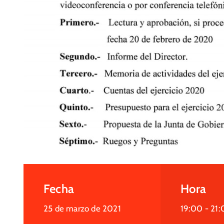
Fecha
Hora
25 de marzo de 2021
19:00 -
21: