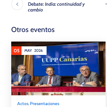
Debate:
India: continuidad y
cambio
Otros eventos
05
MAY
2026
Actos
,
Presentaciones