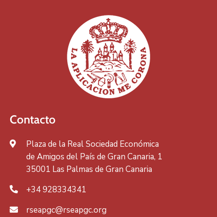
Contacto
Plaza de la Real Sociedad Económica
de Amigos del País de Gran Canaria, 1
35001 Las Palmas de Gran Canaria
+34 928334341
rseapgc@rseapgc.org