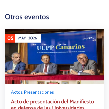
Otros eventos
05
MAY
2026
Actos
,
Presentaciones
Acto de presentación del Manifiesto
en defensa de las Universidades