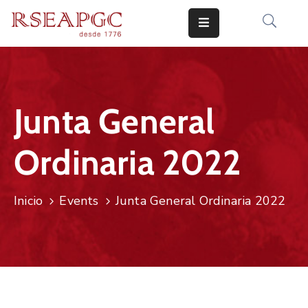
INICIO
ACTIVIDADES
Junta General
COMUNICADOS
Ordinaria 2022
CONOCERNOS
EDICIONES
Inicio
Events
Junta General Ordinaria 2022
CONTACTO