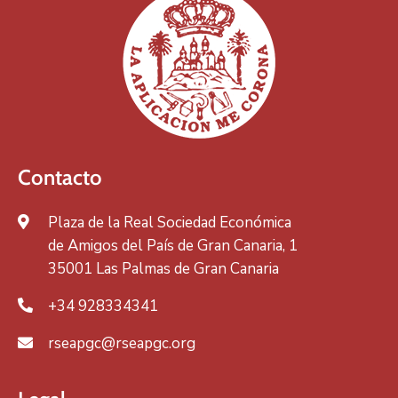
Contacto
Plaza de la Real Sociedad Económica
de Amigos del País de Gran Canaria, 1
35001 Las Palmas de Gran Canaria
+34 928334341
rseapgc@rseapgc.org