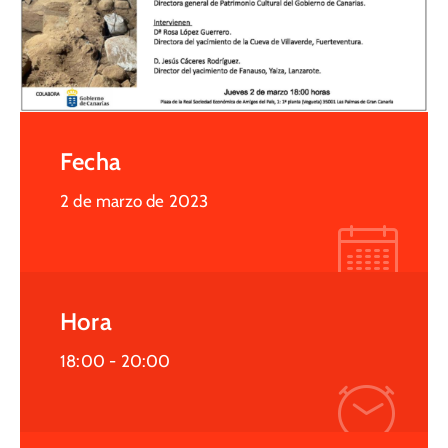
Fecha
2 de marzo de 2023
Hora
18:00 -
20:00