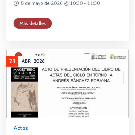
5 de mayo de 2026 @
10:30 -
11:30
Más detalles
23
ABR
2026
Actos