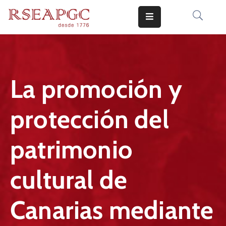
INICIO
ACTIVIDADES
La promoción y
COMUNICADOS
protección del
CONOCERNOS
EDICIONES
patrimonio
CONTACTO
cultural de
Canarias mediante