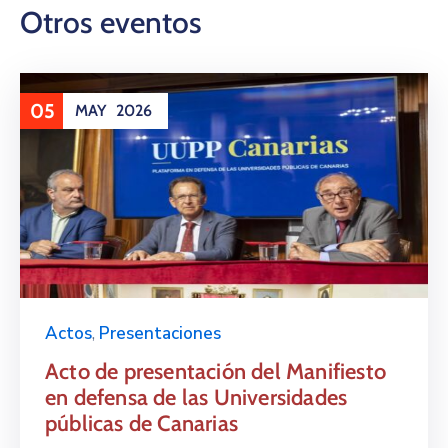
Otros eventos
05
MAY
2026
Actos
,
Presentaciones
Acto de presentación del Manifiesto
en defensa de las Universidades
públicas de Canarias