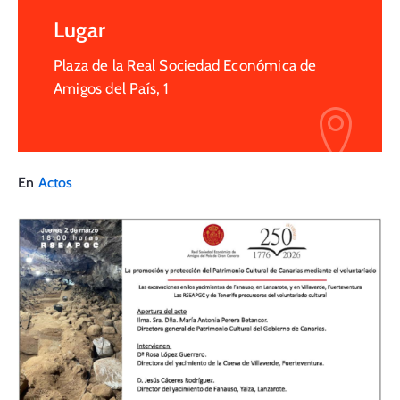
Lugar
Plaza de la Real Sociedad Económica de
Amigos del País, 1
En
Actos