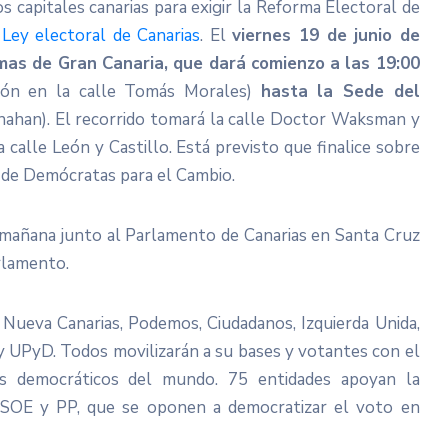
os capitales canarias para exigir la Reforma Electoral de
a
Ley electoral de Canarias
. El
viernes 19 de junio de
mas de Gran Canaria,
que dará comienzo a las 19:00
ción en la calle Tomás Morales)
hasta la Sede del
anahan). El recorrido tomará la calle Doctor Waksman y
 calle León y Castillo. Está previsto que finalice sobre
o de Demócratas para el Cambio.
a mañana junto al Parlamento de Canarias en Santa Cruz
rlamento.
 Nueva Canarias, Podemos, Ciudadanos, Izquierda Unida,
y UPyD. Todos movilizarán a su bases y votantes con el
as democráticos del mundo. 75 entidades apoyan la
, PSOE y PP, que se oponen a democratizar el voto en