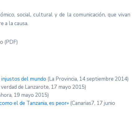
mico, social, cultural y de la comunicación, que vivan
 a la causa.
to (PDF)
s injustos del mundo
(La Provincia, 14 septiembre 2014)
 verdad de Lanzarote, 17 mayo 2015)
ahora, 19 mayo 2015)
 como el de Tanzania, es peor»
(Canarias7, 17 junio