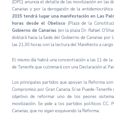
(DPC) anuncia el detalle de las movilización en las d
Canarias y por la derogación de la antidemocrátic
2015 tendrá lugar una manifestación en Las Pal
horas desde el Obelisco
(Plaza de la Constitu
Gobierno de Canarias
(en la plaza Dr. Rafael O’Sh
doblará hacia la Sede del Gobierno de Canarias por la
las 21.30 horas con la lectura del Manifiesto a carg
El mismo día habrá una concentración a las 11 de l
de Tenerife que culminará con una Declaración al Pa
Los principales partidos que apoyan la Reforma son
Compromiso por Gran Canaria, Sí se Puede-Tenerife 
objetivo de reformar uno de los peores sistem
movilización. Se pide a los partidos políticos CC
Canarias, que no sigan esquivando la Reforma.