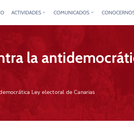
IO
ACTIVIDADES
COMUNICADOS
CONOCERNO
tra la antidemocráti
idemocrática Ley electoral de Canarias