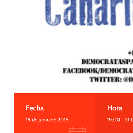
Fecha
Hora
19 de junio de 2015
19:00 -
21: