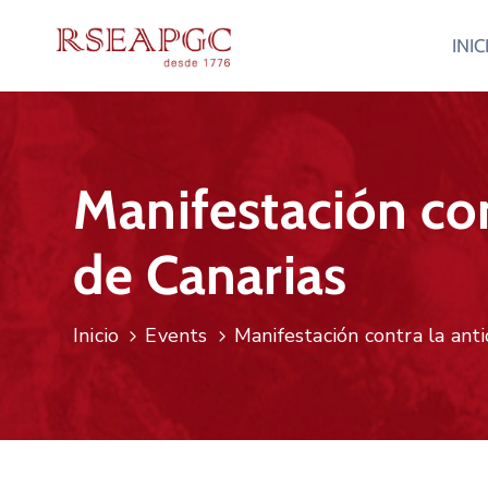
INIC
Manifestación con
de Canarias
Inicio
Events
Manifestación contra la ant