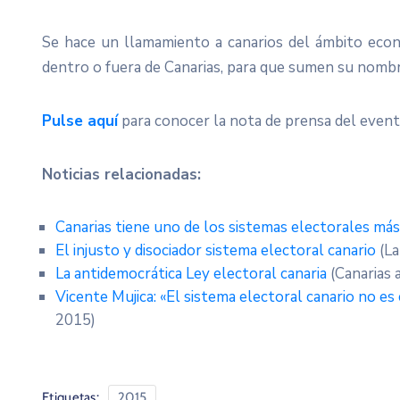
Se hace un llamamiento a canarios del ámbito econó
dentro o fuera de Canarias, para que sumen su nombre
Pulse aquí
para conocer la nota de prensa del even
Noticias relacionadas:
Canarias tiene uno de los sistemas electorales má
El injusto y disociador sistema electoral canario
(La
La antidemocrática Ley electoral canaria
(Canarias 
Vicente Mujica: «El sistema electoral canario no es
2015)
Etiquetas:
2015