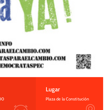
Lugar
00
Plaza de la Constitución