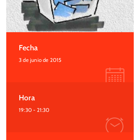
Fecha
3 de junio de 2015
Hora
19:30 -
21:30