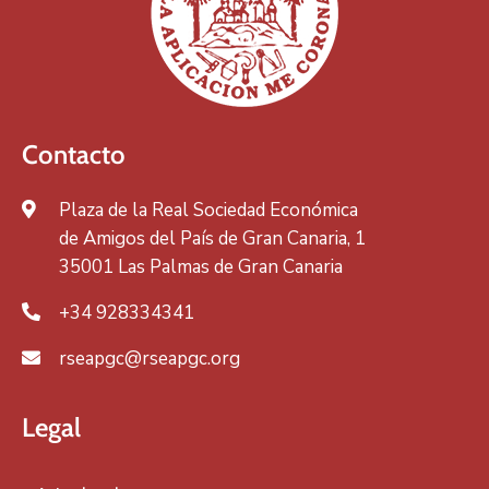
Contacto
Plaza de la Real Sociedad Económica
de Amigos del País de Gran Canaria, 1
35001 Las Palmas de Gran Canaria
+34 928334341
rseapgc@rseapgc.org
Legal