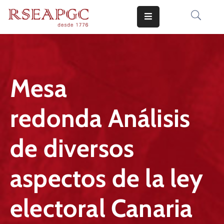
INICIO
ACTIVIDADES
Mesa
COMUNICADOS
redonda Análisis
CONOCERNOS
EDICIONES
de diversos
CONTACTO
aspectos de la ley
electoral Canaria