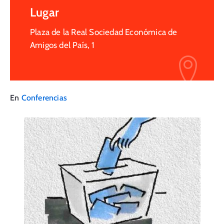
Lugar
Plaza de la Real Sociedad Económica de
Amigos del País, 1
En
Conferencias