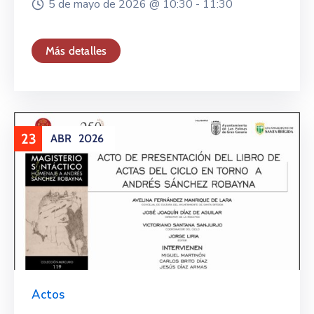
5 de mayo de 2026 @
10:30 -
11:30
Más detalles
23
ABR
2026
Actos