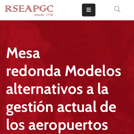
INICIO
ACTIVIDADES
Mesa
COMUNICADOS
redonda Modelos
CONOCERNOS
EDICIONES
alternativos a la
CONTACTO
gestión actual de
los aeropuertos