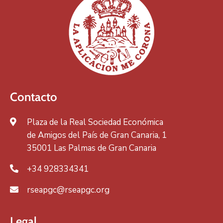
Contacto
Plaza de la Real Sociedad Económica
de Amigos del País de Gran Canaria, 1
35001 Las Palmas de Gran Canaria
+34 928334341
rseapgc@rseapgc.org
Legal