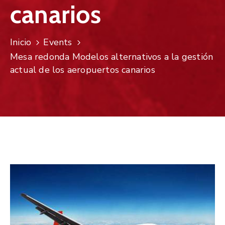
canarios
Inicio
Events
Mesa redonda Modelos alternativos a la gestión
actual de los aeropuertos canarios