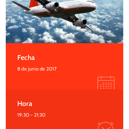
Fecha
8 de junio de 2017
Hora
19:30 -
21:30