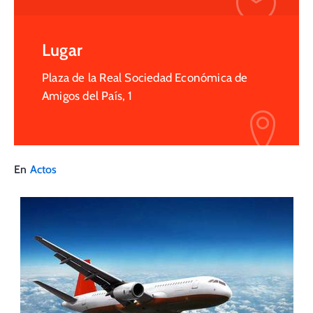
Lugar
Plaza de la Real Sociedad Económica de
Amigos del País, 1
En
Actos