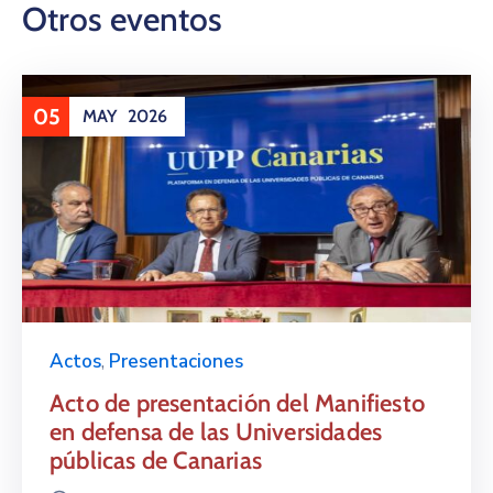
Otros eventos
05
MAY
2026
Actos
,
Presentaciones
Acto de presentación del Manifiesto
en defensa de las Universidades
públicas de Canarias