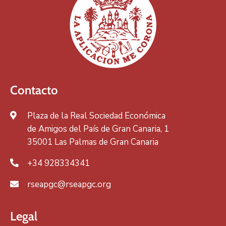
Contacto
Plaza de la Real Sociedad Económica
de Amigos del País de Gran Canaria, 1
35001 Las Palmas de Gran Canaria
+34 928334341
rseapgc@rseapgc.org
Legal