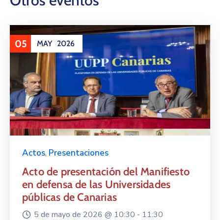
Otros eventos
05
MAY
2026
Actos
,
Presentaciones
Acto de presentación del Manifiesto
en defensa de las Universidades
públicas de Canarias
5 de mayo de 2026 @
10:30 -
11:30