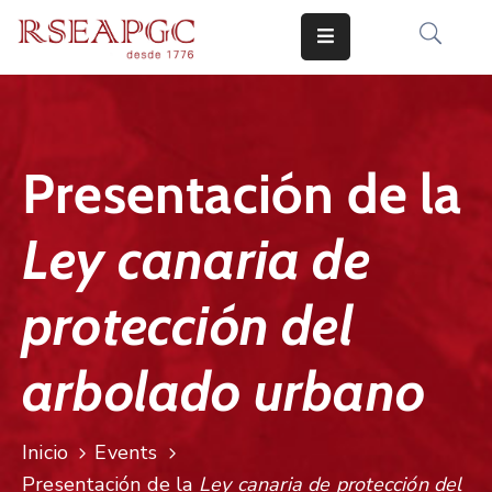
INICIO
ACTIVIDADES
Presentación de la
COMUNICADOS
Ley canaria de
CONOCERNOS
EDICIONES
protección del
CONTACTO
arbolado urbano
Inicio
Events
Presentación de la
Ley canaria de protección del