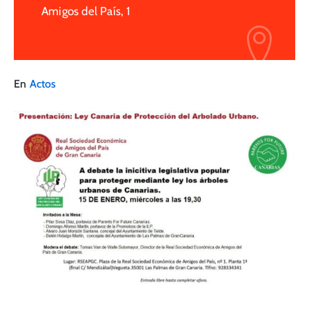
Amigos del País, 1
En
Actos