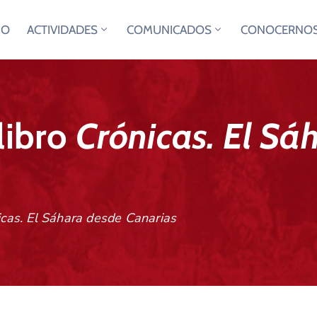
IO
ACTIVIDADES
COMUNICADOS
CONOCERNO
libro
Crónicas. El Sá
icas. El Sáhara desde Canarias