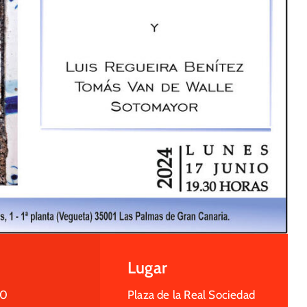
Lugar
30
Plaza de la Real Sociedad