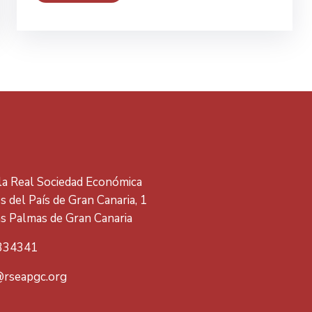
 la Real Sociedad Económica
 del País de Gran Canaria, 1
s Palmas de Gran Canaria
334341
rseapgc.org