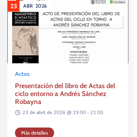
23
ABR
2026
Actos
Presentación del libro de Actas del
ciclo entorno a Andrés Sánchez
Robayna
23 de abril de 2026 @
19:00 -
21:00
Más detalles