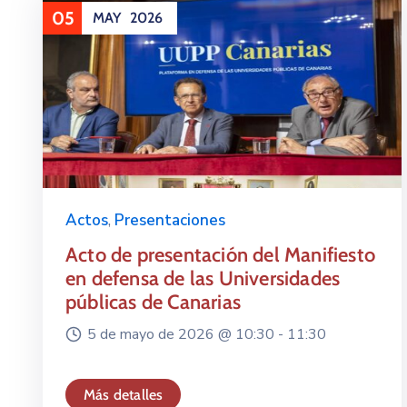
05
MAY
2026
Actos
,
Presentaciones
Acto de presentación del Manifiesto
en defensa de las Universidades
públicas de Canarias
5 de mayo de 2026 @
10:30 -
11:30
Más detalles