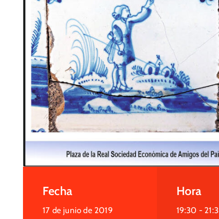
Fecha
Hora
17 de junio de 2019
19:30 -
21: