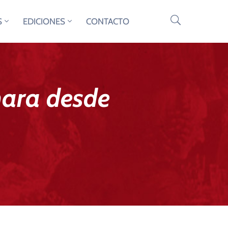
S
EDICIONES
CONTACTO
hara desde