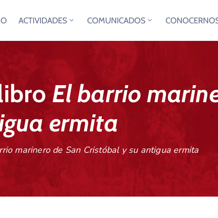
IO
ACTIVIDADES
COMUNICADOS
CONOCERNO
libro
El barrio marin
tigua ermita
rrio marinero de San Cristóbal y su antigua ermita