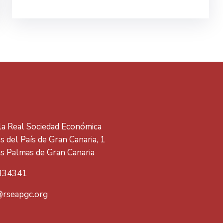
 la Real Sociedad Económica
 del País de Gran Canaria, 1
s Palmas de Gran Canaria
334341
rseapgc.org