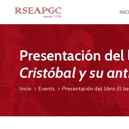
INIC
Presentación del 
Cristóbal y su an
Inicio
Events
Presentación del libro
El ba