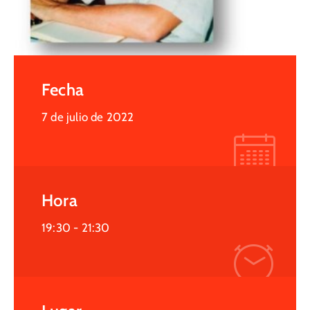
Fecha
7 de julio de 2022
Hora
19:30 -
21:30