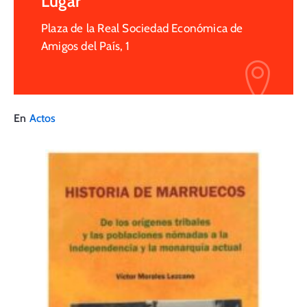
Lugar
Plaza de la Real Sociedad Económica de
Amigos del País, 1
En
Actos