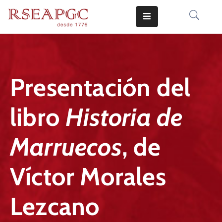
INICIO
ACTIVIDADES
Presentación del
COMUNICADOS
libro
Historia de
CONOCERNOS
EDICIONES
Marruecos
, de
CONTACTO
Víctor Morales
Lezcano