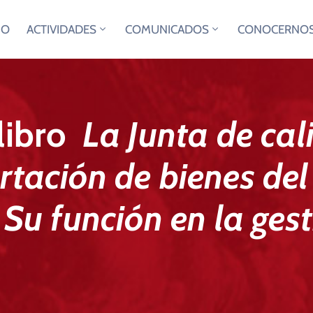
IO
ACTIVIDADES
COMUNICADOS
CONOCERNO
 libro
La Junta de cali
rtación de bienes de
 Su función en la ges