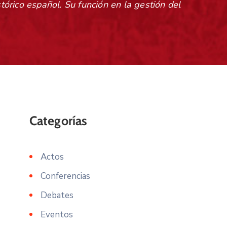
stórico español. Su función en la gestión del
Actos
Conferencias
Debates
Eventos