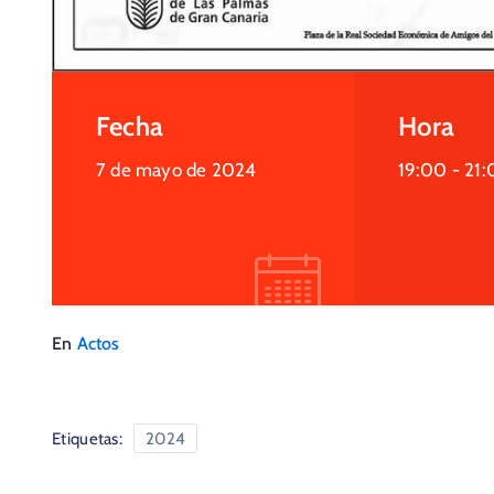
Fecha
Hora
7 de mayo de 2024
19:00 -
21:
En
Actos
Etiquetas:
2024