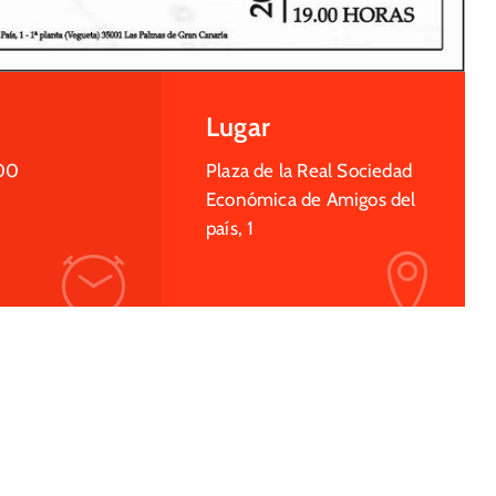
Lugar
00
Plaza de la Real Sociedad
Económica de Amigos del
país, 1