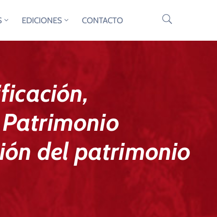
S
EDICIONES
CONTACTO
ficación,
l Patrimonio
tión del patrimonio