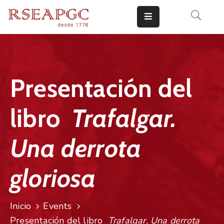
INICIO
ACTIVIDADES
Presentación del
COMUNICADOS
libro
Trafalgar.
CONOCERNOS
EDICIONES
Una derrota
CONTACTO
gloriosa
Inicio
Events
Presentación del libro
Trafalgar. Una derrota