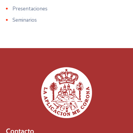
Presentaciones
Seminarios
Contacto