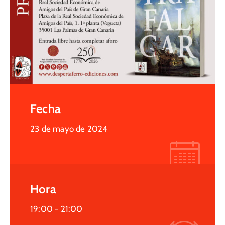
Fecha
23 de mayo de 2024
Hora
19:00 -
21:00