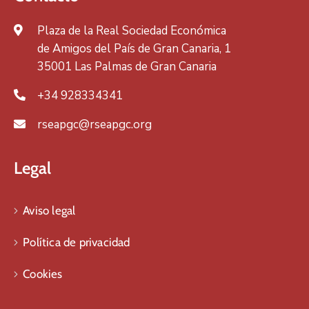
Plaza de la Real Sociedad Económica
de Amigos del País de Gran Canaria, 1
35001 Las Palmas de Gran Canaria
+34 928334341
rseapgc@rseapgc.org
Legal
Aviso legal
Política de privacidad
Cookies