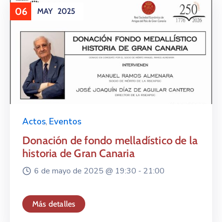
06
MAY
2025
Actos
,
Eventos
Donación de fondo melladístico de la
historia de Gran Canaria
6 de mayo de 2025 @
19:30 -
21:00
Más detalles