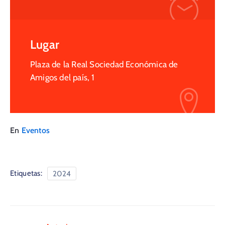
Lugar
Plaza de la Real Sociedad Económica de
Amigos del país, 1
En
Eventos
Etiquetas:
2024