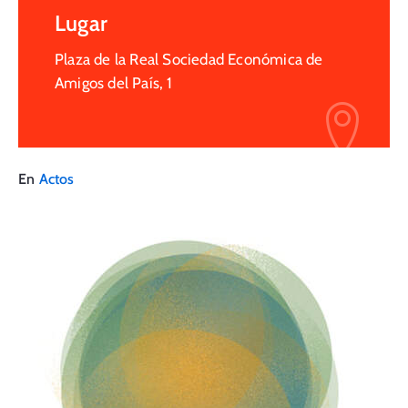
Lugar
Plaza de la Real Sociedad Económica de
Amigos del País, 1
En
Actos