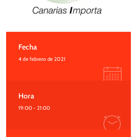
Fecha
4 de febrero de 2021
Hora
19:00 -
21:00