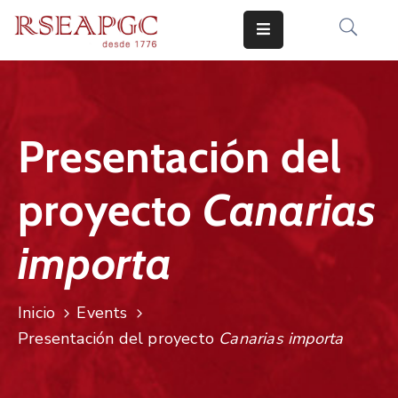
INICIO
ACTIVIDADES
Presentación del
COMUNICADOS
proyecto
Canarias
CONOCERNOS
EDICIONES
importa
CONTACTO
Inicio
Events
Presentación del proyecto
Canarias importa