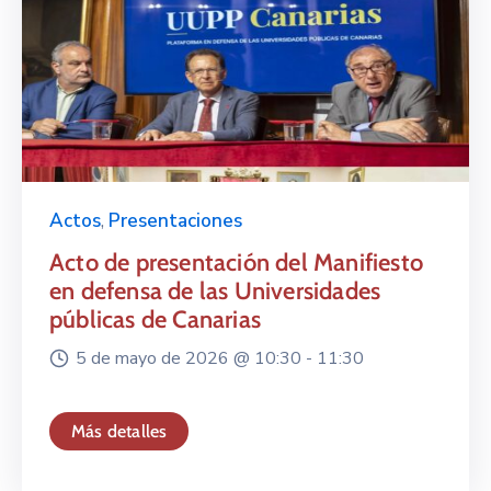
Actos
,
Presentaciones
Acto de presentación del Manifiesto
en defensa de las Universidades
públicas de Canarias
5 de mayo de 2026 @
10:30 -
11:30
Más detalles