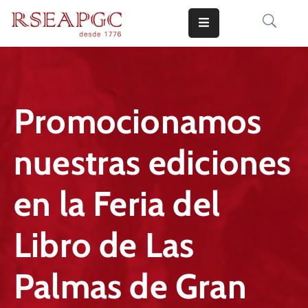
INICIO
ACTIVIDADES
Promocionamos
COMUNICADOS
nuestras ediciones
CONOCERNOS
EDICIONES
en la Feria del
CONTACTO
Libro de Las
Palmas de Gran