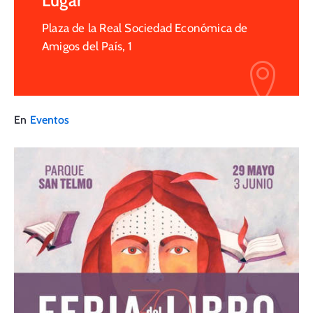
Lugar
Plaza de la Real Sociedad Económica de
Amigos del País, 1
En
Eventos