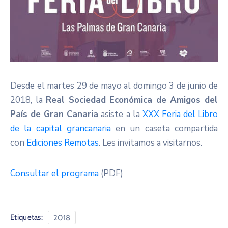
Desde el martes 29 de mayo al domingo 3 de junio de
2018, la
Real Sociedad Económica de Amigos del
País de Gran Canaria
asiste a la
XXX Feria del Libro
de la capital grancanaria
en un caseta compartida
con
Ediciones Remotas
. Les invitamos a visitarnos.
Consultar el programa
(PDF)
Etiquetas:
2018