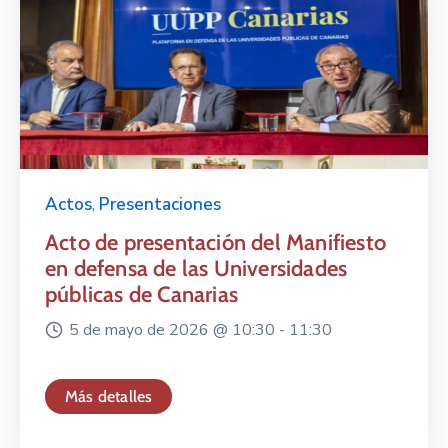
Actos
,
Presentaciones
Acto de presentación del Manifiesto
en defensa de las Universidades
públicas de Canarias
5 de mayo de 2026 @
10:30 -
11:30
Más detalles