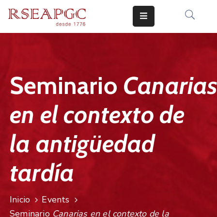
INICIO
ACTIVIDADES
Seminario
Canaria
COMUNICADOS
en el contexto de
CONOCERNOS
EDICIONES
la antigüedad
CONTACTO
tardía
Inicio
Events
Seminario
Canarias en el contexto de la