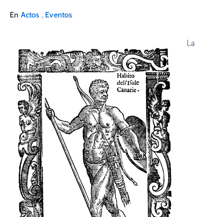
,
En
Actos
Eventos
La