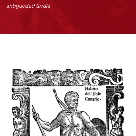
antigüedad tardía