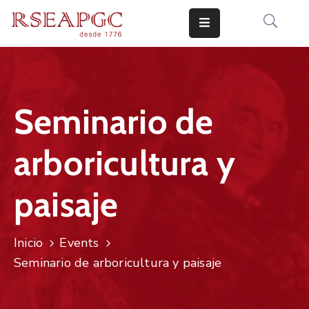
INICIO
ACTIVIDADES
Seminario de
COMUNICADOS
arboricultura y
CONOCERNOS
EDICIONES
paisaje
CONTACTO
Inicio
Events
Seminario de arboricultura y paisaje