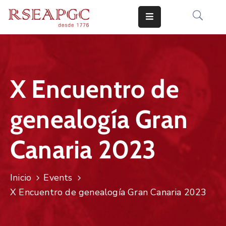
INICIO
ACTIVIDADES
X Encuentro de
COMUNICADOS
genealogía Gran
CONOCERNOS
EDICIONES
Canaria 2023
CONTACTO
Inicio
Events
X Encuentro de genealogía Gran Canaria 2023