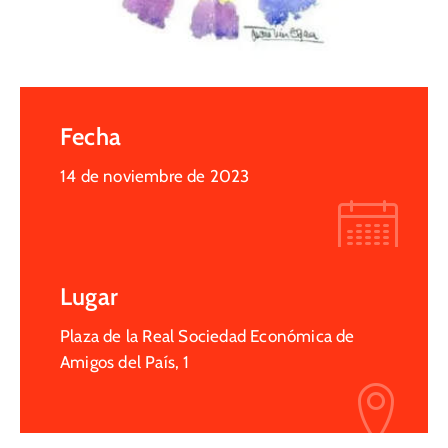
Fecha
14 de noviembre de 2023
Lugar
Plaza de la Real Sociedad Económica de
Amigos del País, 1