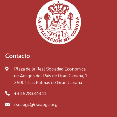
Contacto
Plaza de la Real Sociedad Económica
de Amigos del País de Gran Canaria, 1
35001 Las Palmas de Gran Canaria
+34 928334341
rseapgc@rseapgc.org