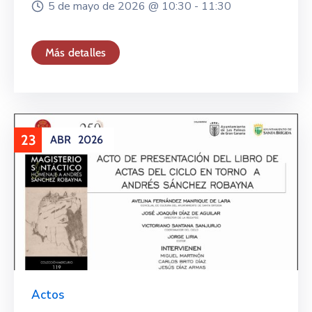
5 de mayo de 2026 @
10:30 -
11:30
Más detalles
23
ABR
2026
Actos