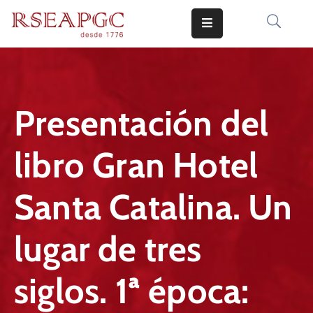
INICIO
ACTIVIDADES
Presentación del
COMUNICADOS
libro Gran Hotel
CONOCERNOS
EDICIONES
Santa Catalina. Un
CONTACTO
lugar de tres
siglos. 1ª época: