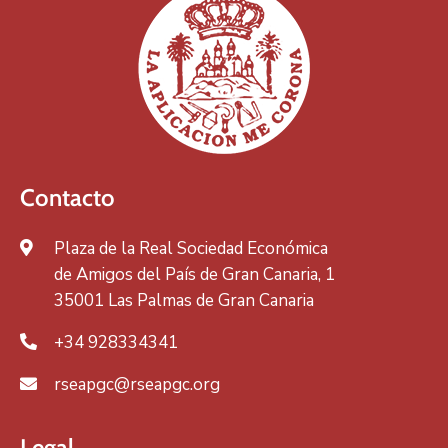
Contacto
Plaza de la Real Sociedad Económica
de Amigos del País de Gran Canaria, 1
35001 Las Palmas de Gran Canaria
+34 928334341
rseapgc@rseapgc.org
Legal