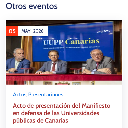
Otros eventos
05
MAY
2026
Actos
,
Presentaciones
Acto de presentación del Manifiesto
en defensa de las Universidades
públicas de Canarias