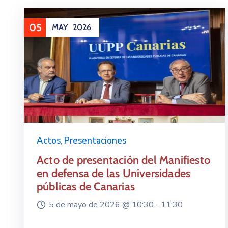
05
MAY
2026
Actos
,
Presentaciones
Acto de presentación del Manifiesto
en defensa de las Universidades
públicas de Canarias
5 de mayo de 2026 @
10:30 -
11:30