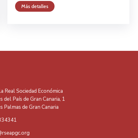
Más detalles
 la Real Sociedad Económica
 del País de Gran Canaria, 1
s Palmas de Gran Canaria
334341
rseapgc.org