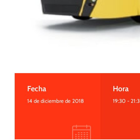
Fecha
Hora
14 de diciembre de 2018
19:30 -
21: