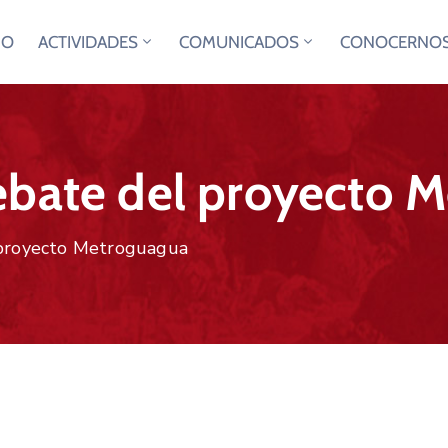
IO
ACTIVIDADES
COMUNICADOS
CONOCERNO
ebate del proyecto 
 proyecto Metroguagua