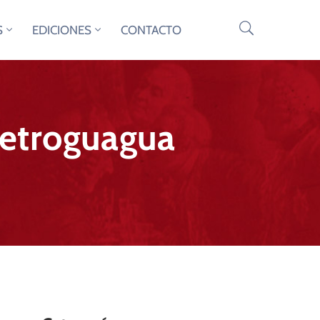
S
EDICIONES
CONTACTO
Metroguagua